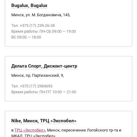
Bugalux, Bugalux
Минск, ул. М. Богдановича, 143,
Тел. +375 (17) 239-26-38
Время работы: ПН-СБ 09:00 — 19:00
ВС 09:00 — 18:00
Дельта Спорт, Дисконт-центр
Минск, пр. Партизанский, 9,
Тел. +375 (17) 2984693
Время работы: ПН-ПТ 10:00 — 21:00
Nike, Минск, ТРЦ «Экспобел»
в
ТРЦ «Экспобел»
, Минск, пересечение Логойского тр-та и
МКАД, ТРЦ «Экспобел»