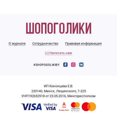
О журнале
Сотрудничество
Правовая информация
Написать нам
#SHOPOGOLIKIBY
ИП Кононцева Е.В.
220140, Минск, Лещинского, 7-225
УНП192652918 от 23.05.2016, Мингорисполком