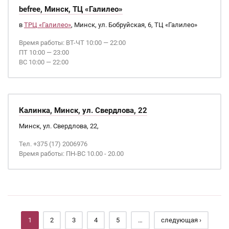
befree, Минск, ТЦ «Галилео»
в
ТРЦ «Галилео»
, Минск, ул. Бобруйская, 6, ТЦ «Галилео»
Время работы: ВТ-ЧТ 10:00 — 22:00
ПТ 10:00 — 23:00
ВС 10:00 — 22:00
Калинка, Минск, ул. Свердлова, 22
Минск, ул. Свердлова, 22,
Тел. +375 (17) 2006976
Время работы: ПН-ВС 10.00 - 20.00
Страницы
1
2
3
4
5
…
следующая ›