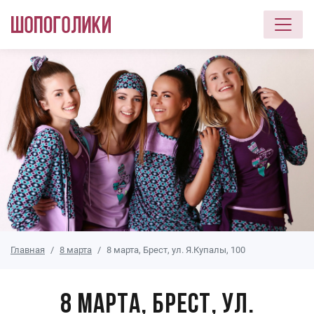
Перейти к основному содержанию
Главная
8 марта
8 марта, Брест, ул. Я.Купалы, 100
8 марта, Брест, ул.