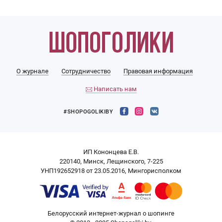
О журнале
Сотрудничество
Правовая информация
Написать нам
#SHOPOGOLIKIBY
ИП Кононцева Е.В.
220140, Минск, Лещинского, 7-225
УНП192652918 от 23.05.2016, Мингорисполком
Белорусский интернет-журнал о шопинге