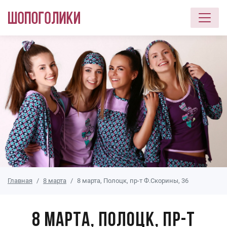
Перейти к основному содержанию
Главная
8 марта
8 марта, Полоцк, пр-т Ф.Скорины, 36
8 марта, Полоцк, пр-т