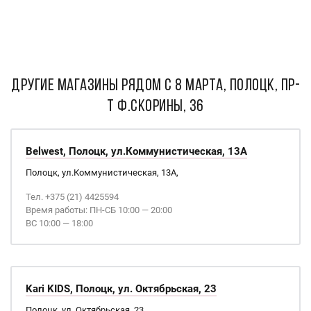
ДРУГИЕ МАГАЗИНЫ РЯДОМ С 8 марта, Полоцк, пр-
т Ф.Скорины, 36
Belwest, Полоцк, ул.Коммунистическая, 13А
Полоцк, ул.Коммунистическая, 13А,
Тел. +375 (21) 4425594
Время работы: ПН-СБ 10:00 — 20:00
ВС 10:00 — 18:00
Kari KIDS, Полоцк, ул. Октябрьская, 23
Полоцк, ул. Октябрьская, 23,