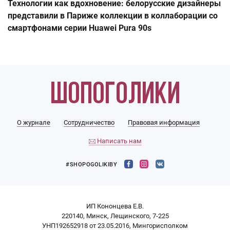
Технологии как вдохновение: белорусские дизайнеры
представили в Париже коллекции в коллаборации со
смартфонами серии Huawei Pura 90s
О журнале
Сотрудничество
Правовая информация
Написать нам
#SHOPOGOLIKIBY
ИП Кононцева Е.В.
220140, Минск, Лещинского, 7-225
УНП192652918 от 23.05.2016, Мингорисполком