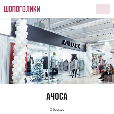
Перейти к основному содержанию
Ачоса
О бренде