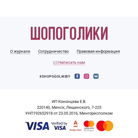
О журнале
Сотрудничество
Правовая информация
Написать нам
#SHOPOGOLIKIBY
ИП Кононцева Е.В.
220140, Минск, Лещинского, 7-225
УНП192652918 от 23.05.2016, Мингорисполком