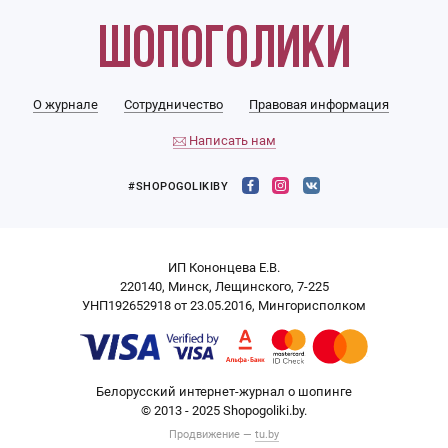
О журнале
Сотрудничество
Правовая информация
Написать нам
#SHOPOGOLIKIBY
ИП Кононцева Е.В.
220140, Минск, Лещинского, 7-225
УНП192652918 от 23.05.2016, Мингорисполком
Белорусский интернет-журнал о шопинге
© 2013 - 2025 Shopogoliki.by.
Продвижение —
tu.by