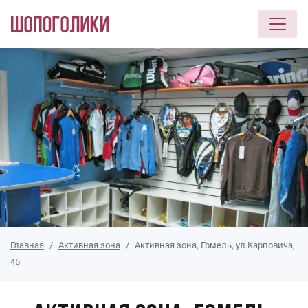
Перейти к основному содержанию
Главная
Активная зона
Активная зона, Гомель, ул.Карповича,
45