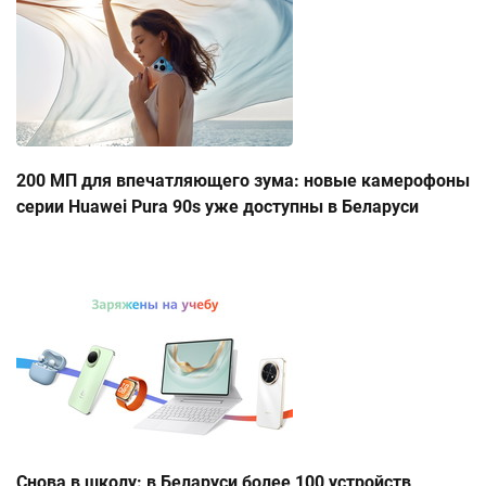
200 МП для впечатляющего зума: новые камерофоны
серии Huawei Pura 90s уже доступны в Беларуси
Снова в школу: в Беларуси более 100 устройств