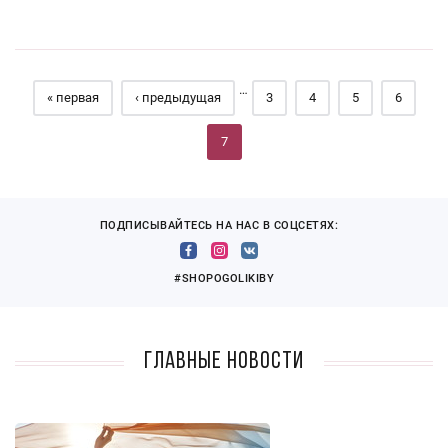
Страницы
…
« первая
‹ предыдущая
3
4
5
6
7
ПОДПИСЫВАЙТЕСЬ НА НАС В СОЦСЕТЯХ:
#SHOPOGOLIKIBY
Главные новости