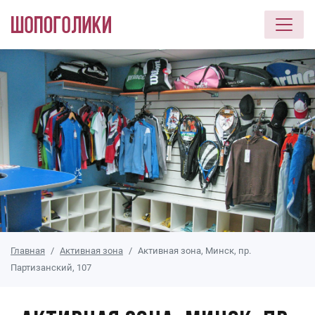
Перейти к основному содержанию
Главная
Активная зона
Активная зона, Минск, пр.
Партизанский, 107