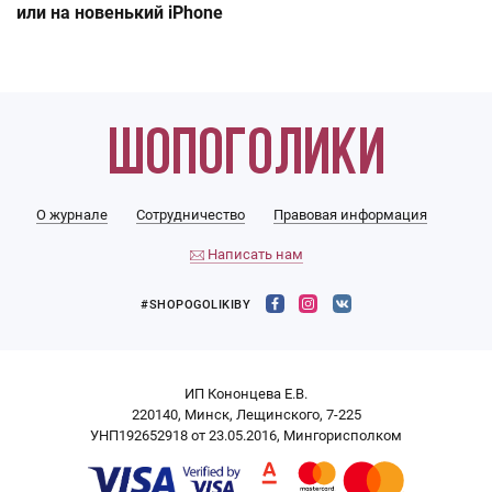
или на новенький iPhone
О журнале
Сотрудничество
Правовая информация
Написать нам
#SHOPOGOLIKIBY
ИП Кононцева Е.В.
220140, Минск, Лещинского, 7-225
УНП192652918 от 23.05.2016, Мингорисполком