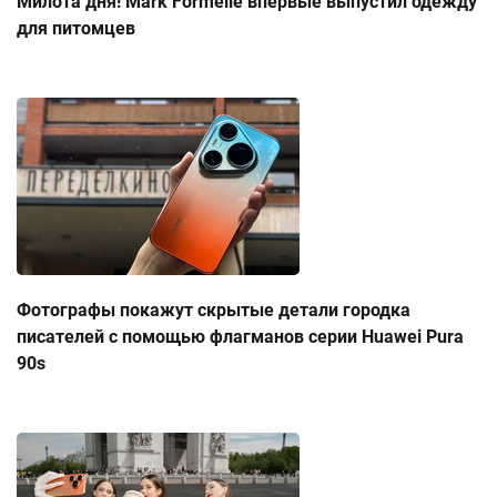
Милота дня! Mark Formelle впервые выпустил одежду
для питомцев
Фотографы покажут скрытые детали городка
писателей с помощью флагманов серии Huawei Pura
90s