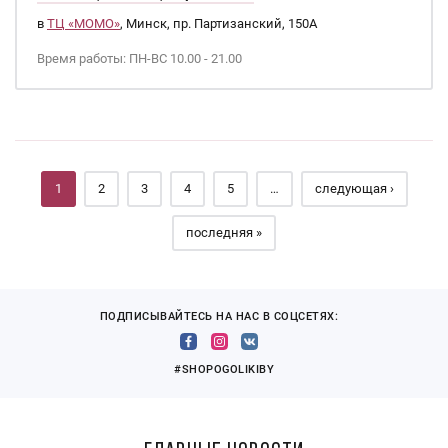
в
ТЦ «МОМО»
, Минск, пр. Партизанский, 150А
Время работы: ПН-ВС 10.00 - 21.00
Страницы
1
2
3
4
5
…
следующая ›
последняя »
ПОДПИСЫВАЙТЕСЬ НА НАС В СОЦСЕТЯХ:
#SHOPOGOLIKIBY