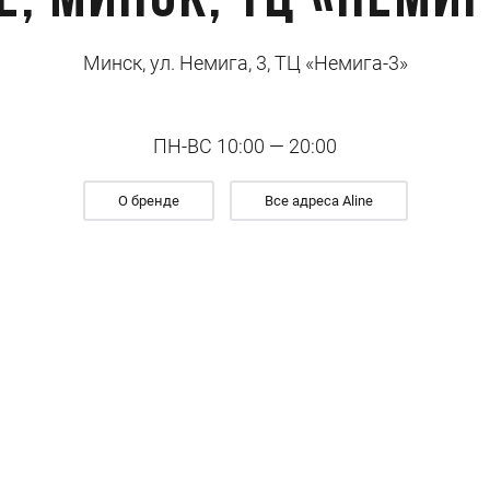
e, Минск, ТЦ «Неми
Минск, ул. Немига, 3, ТЦ «Немига-3»
ПН-ВС 10:00 — 20:00
О бренде
Все адреса Aline