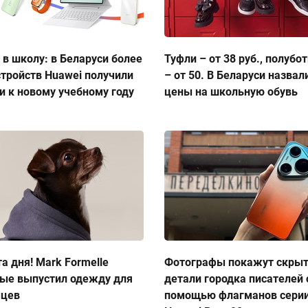
 в школу: в Беларуси более
Туфли – от 38 руб., полубо
стройств Huawei получили
– от 50. В Беларуси назвал
и к новому учебному году
цены на школьную обувь
а дня! Mark Formelle
Фотографы покажут скры
ые выпустил одежду для
детали городка писателей 
мцев
помощью флагманов сери