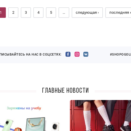
1
2
3
4
5
…
следующая ›
последняя 
ПИСЫВАЙТЕСЬ НА НАС В СОЦСЕТЯХ:
#SHOPOGOLI
Главные новости