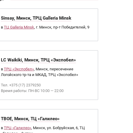
Sinsay, Минск, ТРЦ Galleria Minsk
в
ТЦ Galleria Minsk
, г. Минск, пр-т Победителей, 9
LC Waikiki, Минск, ТРЦ «Экспобел»
в
ТРЦ «Экспобел»
, Минск, пересечение
Логойского тр-та и МКАД, ТРЦ «Экспобел»
Тел. +375 (17) 2379250
Время работы: ПН-ВС 10:00 — 22:00
ТВОЕ, Минск, ТЦ «Галилео»
в
ТРЦ «Галилео»
, Минск, ул. Бобруйская, 6, ТЦ