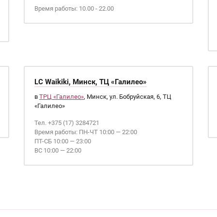
Время работы: 10.00 - 22.00
LC Waikiki, Минск, ТЦ «Галилео»
в
ТРЦ «Галилео»
, Минск, ул. Бобруйская, 6, ТЦ
«Галилео»
Тел. +375 (17) 3284721
Время работы: ПН-ЧТ 10:00 — 22:00
ПТ-СБ 10:00 — 23:00
ВС 10:00 — 22:00