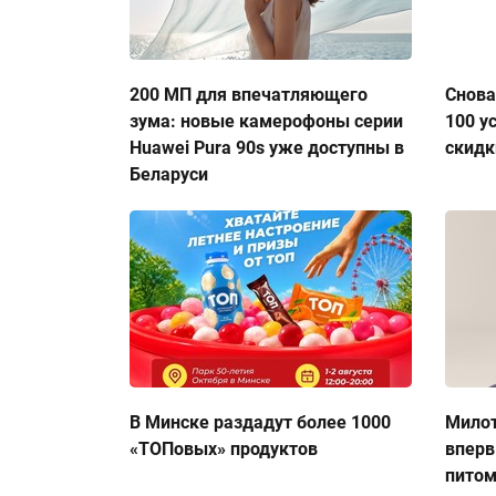
200 МП для впечатляющего
Снова
зума: новые камерофоны серии
100 у
Huawei Pura 90s уже доступны в
скидк
Беларуси
В Минске раздадут более 1000
Милот
«ТОПовых» продуктов
вперв
пито