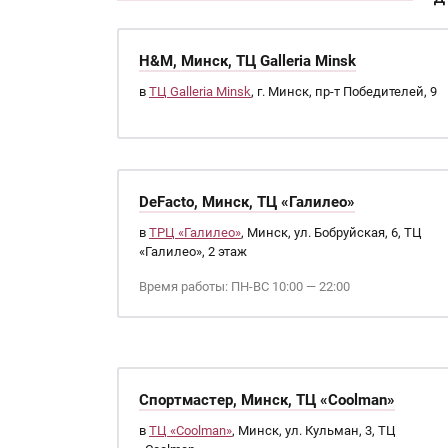
H&M, Минск, ТЦ Galleria Minsk
в
ТЦ Galleria Minsk
, г. Минск, пр-т Победителей, 9
DeFacto, Минск, ТЦ «Галилео»
в
ТРЦ «Галилео»
, Минск, ул. Бобруйская, 6, ТЦ
«Галилео», 2 этаж
Время работы: ПН-ВС 10:00 — 22:00
Спортмастер, Минск, ТЦ «Coolman»
в
ТЦ «Coolman»
, Минск, ул. Кульман, 3, ТЦ