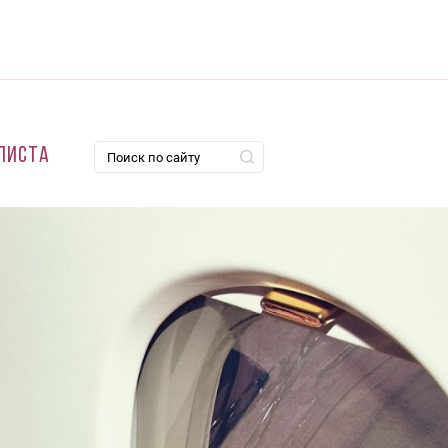
листа