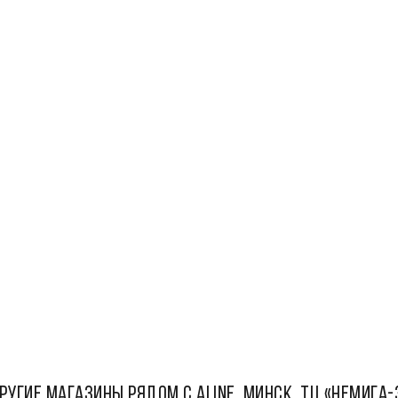
РУГИЕ МАГАЗИНЫ РЯДОМ С Aline, Минск, ТЦ «Немига-