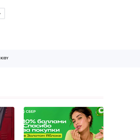
»
KIBY