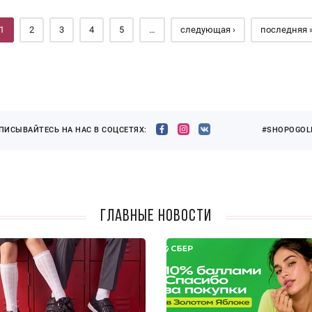
1
2
3
4
5
…
следующая ›
последняя 
ПИСЫВАЙТЕСЬ НА НАС В СОЦСЕТЯХ:
#SHOPOGOLI
Главные новости