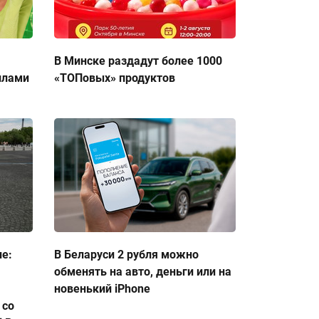
В Минске раздадут более 1000
ллами
«ТОПовых» продуктов
ие:
В Беларуси 2 рубля можно
обменять на авто, деньги или на
новенький iPhone
 со