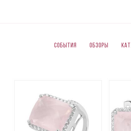
Перейти к основному содержанию
События
Обзоры
Кат