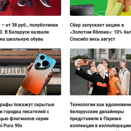
 – от 38 руб., полуботинки
Сбер запускает акцию в
50. В Беларуси назвали
«Золотом Яблоке»: 10% ба
на школьную обувь
Спасибо весь август
графы покажут скрытые
Технологии как вдохновен
и городка писателей с
белорусские дизайнеры
щью флагманов серии
представили в Париже
i Pura 90s
коллекции в коллаборации