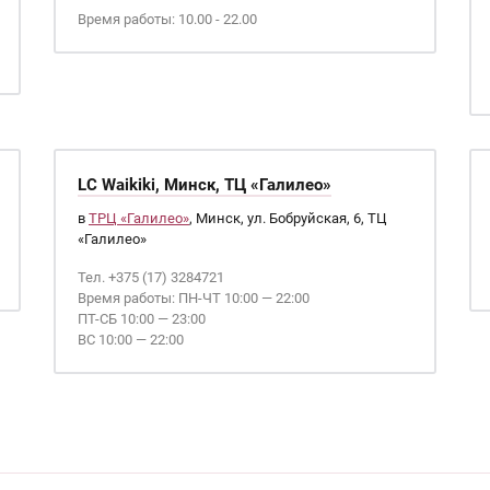
Время работы: 10.00 - 22.00
LC Waikiki, Минск, ТЦ «Галилео»
в
ТРЦ «Галилео»
, Минск, ул. Бобруйская, 6, ТЦ
«Галилео»
Тел. +375 (17) 3284721
Время работы: ПН-ЧТ 10:00 — 22:00
ПТ-СБ 10:00 — 23:00
ВС 10:00 — 22:00