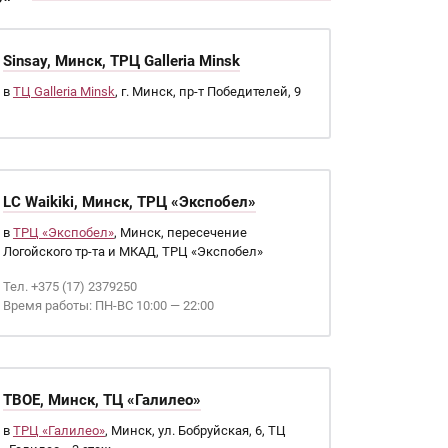
Sinsay, Минск, ТРЦ Galleria Minsk
в
ТЦ Galleria Minsk
, г. Минск, пр-т Победителей, 9
LC Waikiki, Минск, ТРЦ «Экспобел»
в
ТРЦ «Экспобел»
, Минск, пересечение
Логойского тр-та и МКАД, ТРЦ «Экспобел»
Тел. +375 (17) 2379250
Время работы: ПН-ВС 10:00 — 22:00
ТВОЕ, Минск, ТЦ «Галилео»
в
ТРЦ «Галилео»
, Минск, ул. Бобруйская, 6, ТЦ