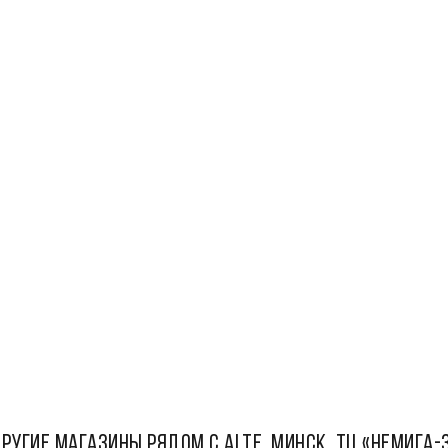
РУГИЕ МАГАЗИНЫ РЯДОМ С Alte, Минск, ТЦ «Немига-