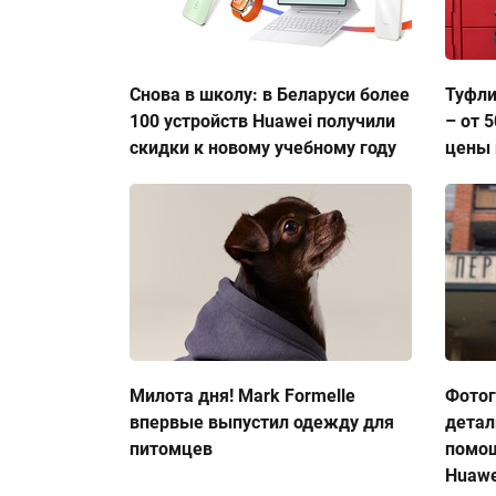
Снова в школу: в Беларуси более
Туфли
100 устройств Huawei получили
– от 
скидки к новому учебному году
цены 
Милота дня! Mark Formelle
Фото
впервые выпустил одежду для
детал
питомцев
помо
Huawe