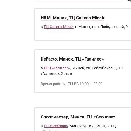
H&M, Минск, ТЦ Galleria Minsk
в
ТЦ Galleria Minsk
, г. Минск, пр-т Победителей, 9
DeFacto, Минск, ТЦ «Галилео»
в
ТРЦ «Галилео»
, Минск, ул. Бобруйская, 6, ТЦ
«Галилео», 2 этаж
Время работы: ПН-ВС 10:00 — 22:00
Спортмастер, Минск, ТЦ «Coolman»
в
ТЦ «Coolman»
, Минск, ул. Кульман, 3, ТЦ