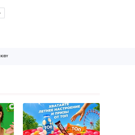
»
KIBY