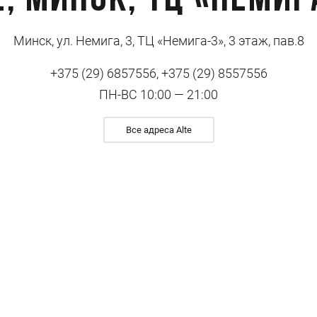
e, Минск, ТЦ «Немиг
Минск, ул. Немига, 3, ТЦ «Немига-3», 3 этаж, пав.8
+375 (29) 6857556, +375 (29) 8557556
ПН-ВС 10:00 — 21:00
Все адреса Alte