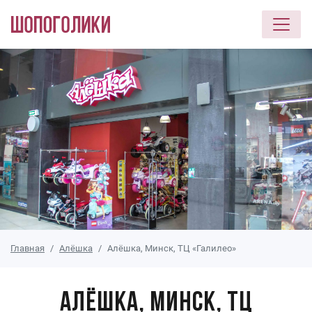
Перейти к основному содержанию
Главная
Алёшка
Алёшка, Минск, ТЦ «Галилео»
Алёшка, Минск, ТЦ