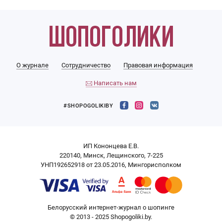
О журнале
Сотрудничество
Правовая информация
Написать нам
#SHOPOGOLIKIBY
ИП Кононцева Е.В.
220140, Минск, Лещинского, 7-225
УНП192652918 от 23.05.2016, Мингорисполком
Белорусский интернет-журнал о шопинге
© 2013 - 2025 Shopogoliki.by.