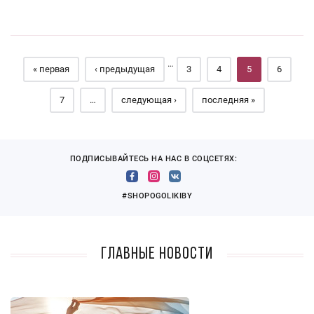
Страницы
…
« первая
‹ предыдущая
3
4
5
6
7
…
следующая ›
последняя »
ПОДПИСЫВАЙТЕСЬ НА НАС В СОЦСЕТЯХ:
#SHOPOGOLIKIBY
Главные новости