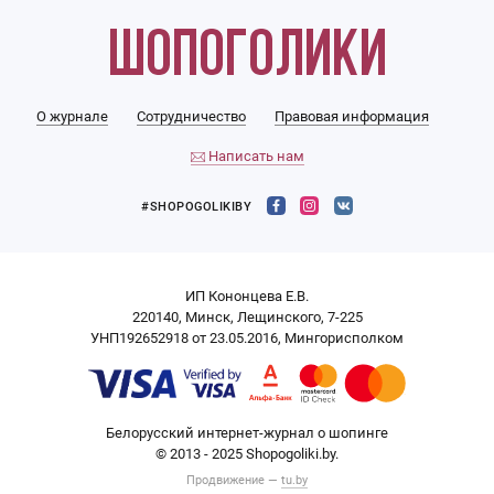
О журнале
Сотрудничество
Правовая информация
Написать нам
#SHOPOGOLIKIBY
ИП Кононцева Е.В.
220140, Минск, Лещинского, 7-225
УНП192652918 от 23.05.2016, Мингорисполком
Белорусский интернет-журнал о шопинге
© 2013 - 2025 Shopogoliki.by.
Продвижение —
tu.by