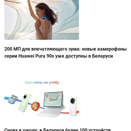
200 МП для впечатляющего зума: новые камерофоны
серии Huawei Pura 90s уже доступны в Беларуси
Снова в школу: в Беларуси более 100 устройств