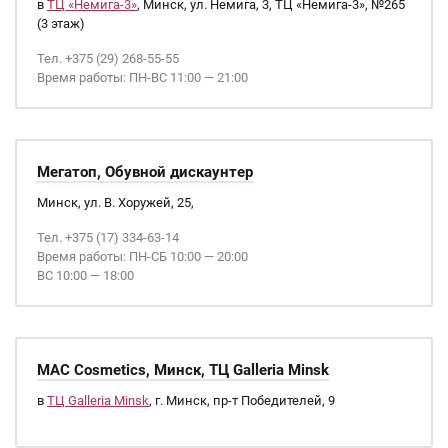
в
ТЦ «Немига-3»
, Минск, ул. Немига, 3, ТЦ «Немига-3», №265
(3 этаж)
Тел. +375 (29) 268-55-55
Время работы: ПН-ВС 11:00 — 21:00
Мегатоп, Обувной дискаунтер
Минск, ул. В. Хоружей, 25,
Тел. +375 (17) 334-63-14
Время работы: ПН-СБ 10:00 — 20:00
ВС 10:00 — 18:00
MAC Cosmetics, Минск, ТЦ Galleria Minsk
в
ТЦ Galleria Minsk
, г. Минск, пр-т Победителей, 9