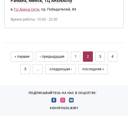
Pandora, Минск, ТЦ ARENAcity
в
ТЦ Арена Сити
, пр. Победителей, 84
Время работы: 10.00 - 22.00
Страницы
« первая
‹ предыдущая
1
2
3
4
5
…
следующая ›
последняя »
ПОДПИСЫВАЙТЕСЬ НА НАС В СОЦСЕТЯХ:
#SHOPOGOLIKIBY