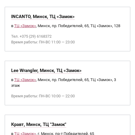
INCANTO, Минск, ТЦ «Замок»
в
ТЦ «Замок»
, Минск, пр. Победителей, 65, ТЦ «Замок», 128
Тел. +375 (29) 6168372
Время работы: ПН-ВС 11:00 — 23:00
Lee Wrangler, Минск, ТЦ «Замок»
в
ТЦ «Замок»
, Минск, пр. Победителей, 65, ТЦ «Замок», 3
этаж
Время работы: ПН-ВС 10:00 — 22:00
Кравт, Минск, ТЦ "Замок"
в
ТЦ «Замок»
, г. Минск, пр-т Победителей, 65