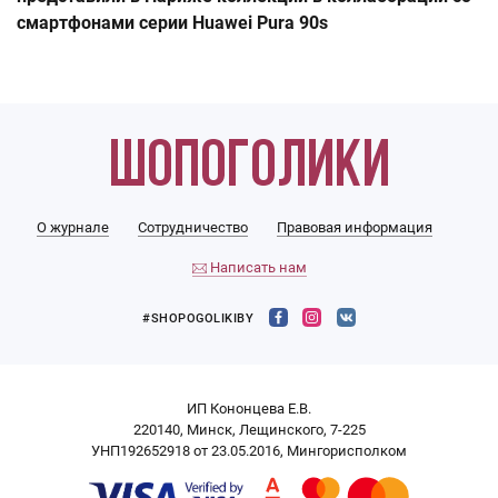
смартфонами серии Huawei Pura 90s
О журнале
Сотрудничество
Правовая информация
Написать нам
#SHOPOGOLIKIBY
ИП Кононцева Е.В.
220140, Минск, Лещинского, 7-225
УНП192652918 от 23.05.2016, Мингорисполком