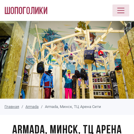
Перейти к основному содержанию
Главная
Armada
Armada, Минск, ТЦ Арена Сити
Armada, Минск, ТЦ Арена