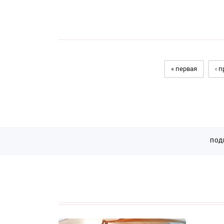
Страницы
« первая
‹ 
ПОД