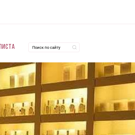
листа