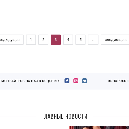
предыдущая
1
2
3
4
5
…
следующая ›
ПИСЫВАЙТЕСЬ НА НАС В СОЦСЕТЯХ:
#SHOPOGOLI
Главные новости