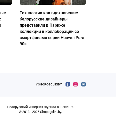
тые
Технологии как вдохновение:
с
белорусские дизайнеры
и
представили в Париже
коллекции в коллаборации со
смартфонами серии Huawei Pura
90s
#SHOPOGOLIKIBY
Белорусский интернет-журнал о шопинге
© 2013 - 2025 Shopogoliki.by.