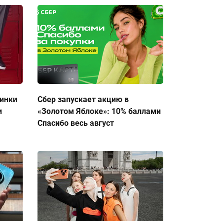
тинки
Сбер запускает акцию в
и
«Золотом Яблоке»: 10% баллами
Спасибо весь август