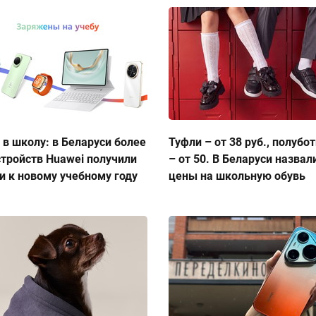
 в школу: в Беларуси более
Туфли – от 38 руб., полубо
стройств Huawei получили
– от 50. В Беларуси назвал
и к новому учебному году
цены на школьную обувь