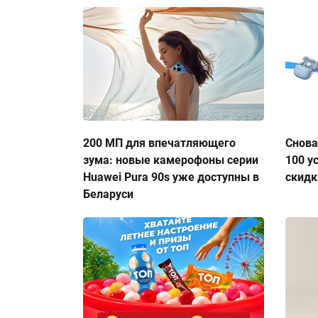
200 МП для впечатляющего
Снова
зума: новые камерофоны серии
100 у
Huawei Pura 90s уже доступны в
скидк
Беларуси