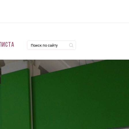
листа