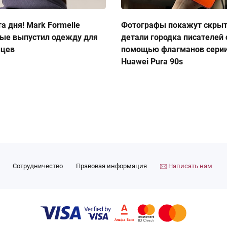
а дня! Mark Formelle
Фотографы покажут скры
ые выпустил одежду для
детали городка писателей 
мцев
помощью флагманов сери
Huawei Pura 90s
Сотрудничество
Правовая информация
Написать нам