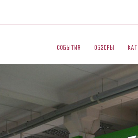
Перейти к основному содержанию
События
Обзоры
Кат