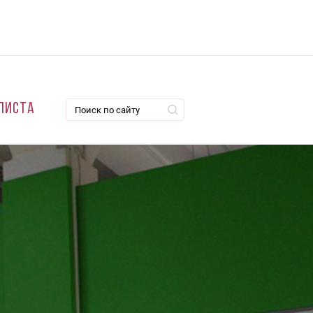
листа