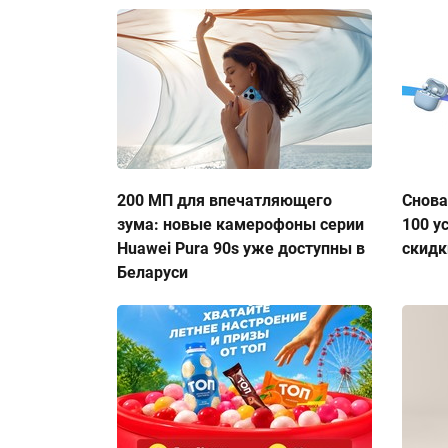
200 МП для впечатляющего
Снова
зума: новые камерофоны серии
100 у
Huawei Pura 90s уже доступны в
скидк
Беларуси