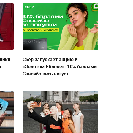
тинки
Сбер запускает акцию в
и
«Золотом Яблоке»: 10% баллами
Спасибо весь август