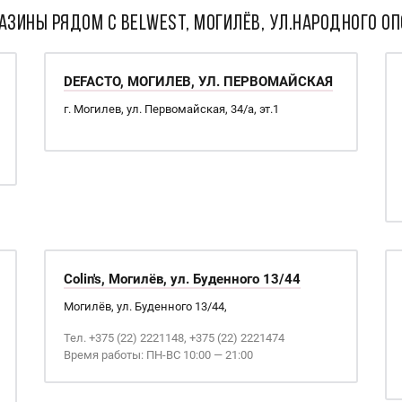
АЗИНЫ РЯДОМ С Belwest, Могилёв, ул.Народного Оп
DEFACTO, МОГИЛЕВ, УЛ. ПЕРВОМАЙСКАЯ
г. Могилев, ул. Первомайская, 34/а, эт.1
Colin's, Могилёв, ул. Буденного 13/44
Могилёв, ул. Буденного 13/44,
Тел. +375 (22) 2221148, +375 (22) 2221474
Время работы: ПН-ВС 10:00 — 21:00