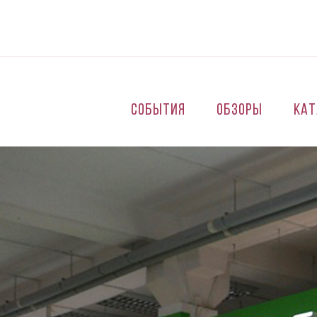
Перейти к основному содержанию
События
Обзоры
Кат