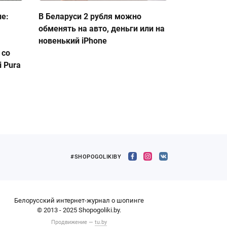
ие:
В Беларуси 2 рубля можно
обменять на авто, деньги или на
новенький iPhone
 со
 Pura
#SHOPOGOLIKIBY
Белорусский интернет-журнал о шопинге
© 2013 - 2025 Shopogoliki.by.
Продвижение —
tu.by