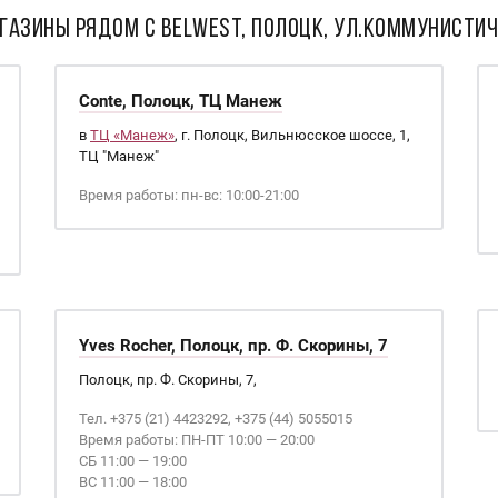
ГАЗИНЫ РЯДОМ С Belwest, Полоцк, ул.Коммунистич
Conte, Полоцк, ТЦ Манеж
в
ТЦ «Манеж»
, г. Полоцк, Вильнюсское шоссе, 1,
ТЦ "Манеж"
Время работы: пн-вс: 10:00-21:00
Yves Rocher, Полоцк, пр. Ф. Скорины, 7
Полоцк, пр. Ф. Скорины, 7,
Тел. +375 (21) 4423292, +375 (44) 5055015
Время работы: ПН-ПТ 10:00 — 20:00
СБ 11:00 — 19:00
ВС 11:00 — 18:00