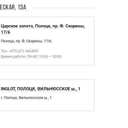
еская, 13А
Царское золото, Полоцк, пр. Ф. Скорины,
17/6
Полоцк, пр. Ф. Скорины, 17/6,
Тел. +375 (21) 4424091
Время работы: ПН-ВС 10:00 — 20:00
INGLOT, ПОЛОЦК, ВИЛЬНЮССКОЕ ш., 1
г. Полоцк, Вильнюсское ш., 1