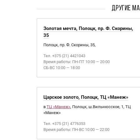
ДРУГИЕ МА
Золотая мечта, Полоцк, пр. Ф. Скорины,
35
Полоцк, пр. Ф. Скорины, 35,
Тел. +375 (21) 4421043
Время работы: ПН-ПТ 10:00 — 20:00
СБ-ВС 10:00 — 18:00
Царское золото, Полоцк, ТЦ «Манеж»
в
ТЦ «Манеж»
, Полоцк, ш.Вильнюсское, 1, ТЦ
«Манеж»
Тел. +375 (21) 4776353
Время работы: ПН-ВС 10:00 — 22:00