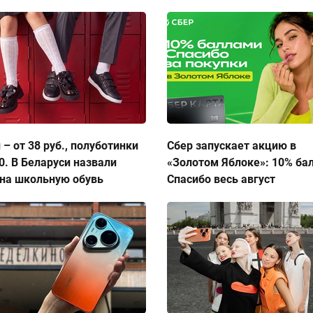
 – от 38 руб., полуботинки
Сбер запускает акцию в
50. В Беларуси назвали
«Золотом Яблоке»: 10% ба
на школьную обувь
Спасибо весь август