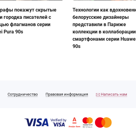
графы покажут скрытые
Технологии как вдохновен
и городка писателей с
белорусские дизайнеры
щью флагманов серии
представили в Париже
i Pura 90s
коллекции в коллаборации
смартфонами серии Huawei
90s
Сотрудничество
Правовая информация
Написать нам