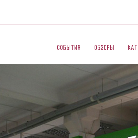
Перейти к основному содержанию
События
Обзоры
Кат