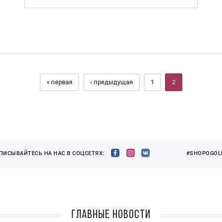
« первая
‹ предыдущая
1
2
ПИСЫВАЙТЕСЬ НА НАС В СОЦСЕТЯХ:
#SHOPOGOLI
Главные новости