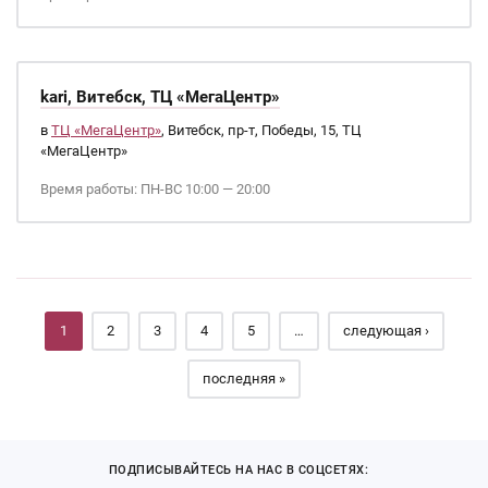
kari, Витебск, ТЦ «МегаЦентр»
в
ТЦ «МегаЦентр»
, Витебск, пр-т, Победы, 15, ТЦ
«МегаЦентр»
Время работы: ПН-ВС 10:00 — 20:00
Страницы
1
2
3
4
5
…
следующая ›
последняя »
ПОДПИСЫВАЙТЕСЬ НА НАС В СОЦСЕТЯХ: