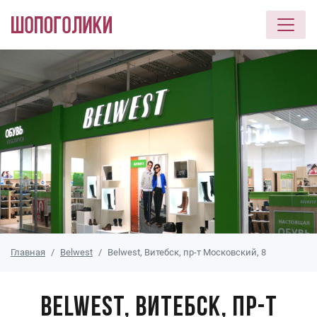
Перейти к основному содержанию
Главная
Belwest
Belwest, Витебск, пр-т Московский, 8
Belwest, Витебск, пр-т