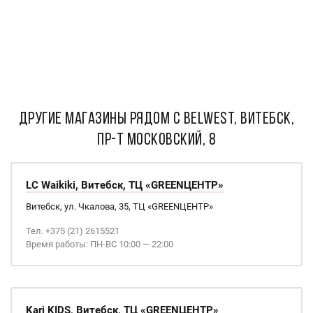
ДРУГИЕ МАГАЗИНЫ РЯДОМ С Belwest, Витебск,
пр-т Московский, 8
LC Waikiki, Витебск, ТЦ «GREENЦЕНТР»
Витебск, ул. Чкалова, 35, ТЦ «GREENЦЕНТР»
Тел. +375 (21) 2615521
Время работы: ПН-ВС 10:00 — 22:00
Kari KIDS, Витебск, ТЦ «GREENЦЕНТР»