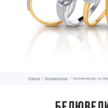
Главная
Белювелирторг
Белювелирторг, пр. Мир