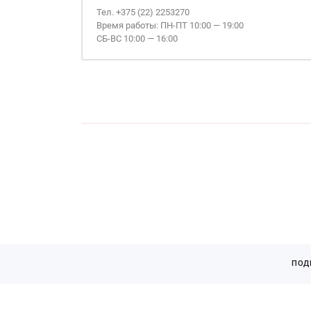
Тел. +375 (22) 2253270
Время работы: ПН-ПТ 10:00 — 19:00
СБ-ВС 10:00 — 16:00
Страницы
ПОД