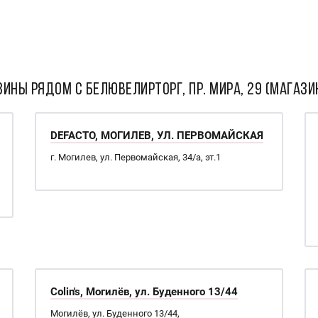
ИНЫ РЯДОМ С Белювелирторг, пр. Мира, 29 (магази
DEFACTO, МОГИЛЕВ, УЛ. ПЕРВОМАЙСКАЯ
г. Могилев, ул. Первомайская, 34/а, эт.1
Colin's, Могилёв, ул. Буденного 13/44
Могилёв, ул. Буденного 13/44,