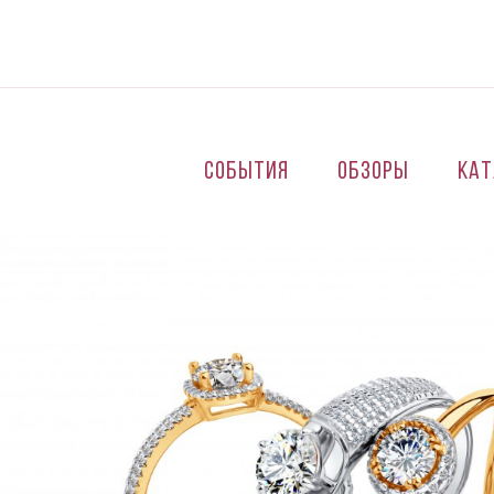
Перейти к основному содержанию
События
Обзоры
Кат