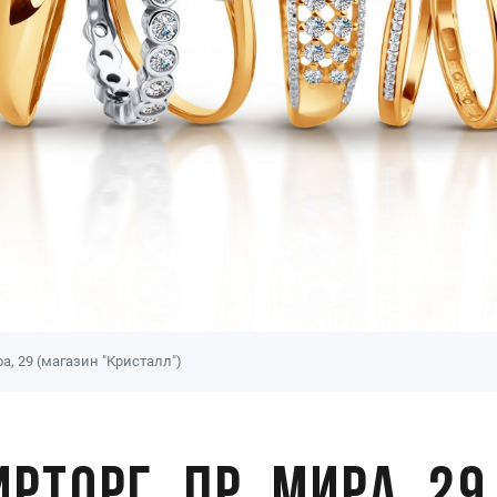
а, 29 (магазин "Кристалл")