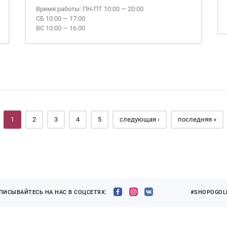
Время работы: ПН-ПТ 10:00 — 20:00
СБ 10:00 — 17:00
ВС 10:00 — 16:00
1
2
3
4
5
следующая ›
последняя »
ПИСЫВАЙТЕСЬ НА НАС В СОЦСЕТЯХ:
#SHOPOGOLI