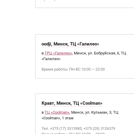
oodji, Минск, ТЦ «Галилео»
в
ТРЦ «Галилео»
, Минск, ул. Бобруйская, 6, ТЦ
«Галилео»
Время работы: ПН-ВС 10:00 — 22:00
Кравт, Минск, ТЦ «Coolman»
в
ТЦ «Coolman»
, Минск, ул. Кульман, 3, ТЦ
«Coolman», 1 этаж
Тел. +375 (17) 3313985, +375 (29) 3126379