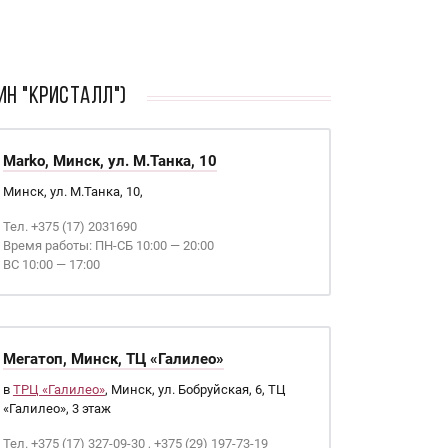
ин "Кристалл")
Marko, Минск, ул. М.Танка, 10
Минск, ул. М.Танка, 10,
Тел. +375 (17) 2031690
Время работы: ПН-СБ 10:00 — 20:00
ВС 10:00 — 17:00
Мегатоп, Минск, ТЦ «Галилео»
в
ТРЦ «Галилео»
, Минск, ул. Бобруйская, 6, ТЦ
«Галилео», 3 этаж
Тел. +375 (17) 327-09-30 , +375 (29) 197-73-19