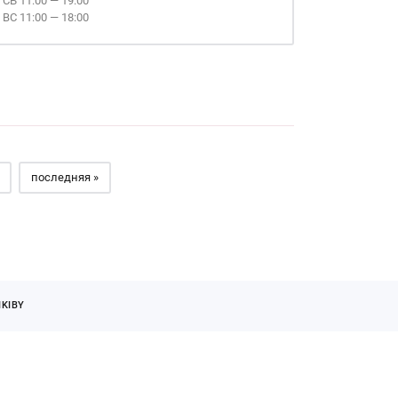
СБ 11:00 — 19:00
ВС 11:00 — 18:00
последняя »
KIBY