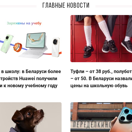
Главные новости
 в школу: в Беларуси более
Туфли – от 38 руб., полубо
стройств Huawei получили
– от 50. В Беларуси назвал
и к новому учебному году
цены на школьную обувь