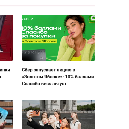
тинки
Сбер запускает акцию в
и
«Золотом Яблоке»: 10% баллами
Спасибо весь август