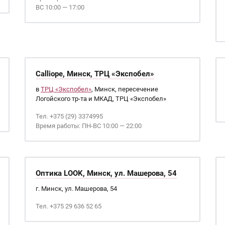
ВС 10:00 — 17:00
Calliope, Минск, ТРЦ «Экспобел»
в
ТРЦ «Экспобел»
, Минск, пересечение
Логойского тр-та и МКАД, ТРЦ «Экспобел»
Тел. +375 (29) 3374995
Время работы: ПН-ВС 10:00 — 22:00
Оптика LOOK, Минск, ул. Машерова, 54
г. Минск, ул. Машерова, 54
Тел. +375 29 636 52 65