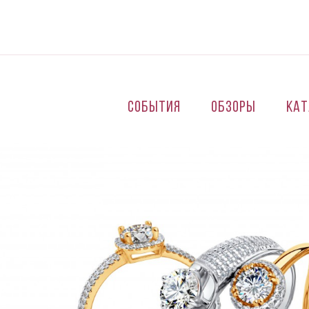
Перейти к основному содержанию
События
Обзоры
Кат