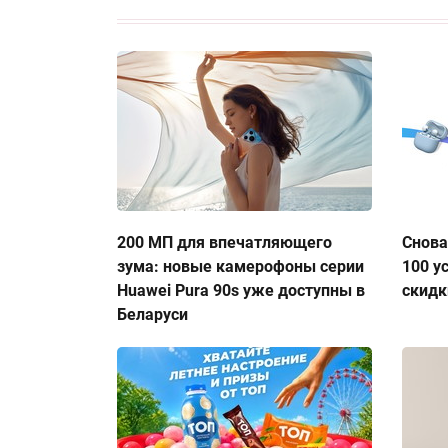
200 МП для впечатляющего
Снова
зума: новые камерофоны серии
100 у
Huawei Pura 90s уже доступны в
скидк
Беларуси