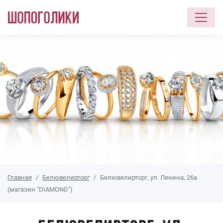
Перейти к основному содержанию
Главная
Белювелирторг
Белювелирторг, ул. Ленина, 26а
(магазин "DIAMOND")