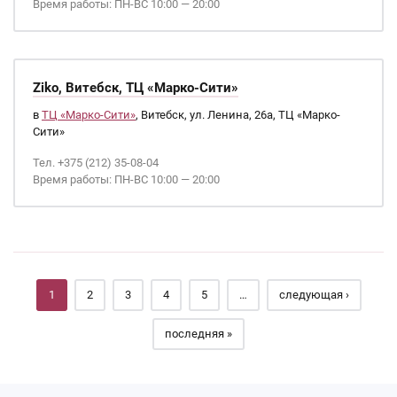
Время работы: ПН-ВС 10:00 — 20:00
Ziko, Витебск, ТЦ «Марко-Сити»
в
ТЦ «Марко-Сити»
, Витебск, ул. Ленина, 26а, ТЦ «Марко-
Сити»
Тел. +375 (212) 35-08-04
Время работы: ПН-ВС 10:00 — 20:00
Страницы
1
2
3
4
5
…
следующая ›
последняя »