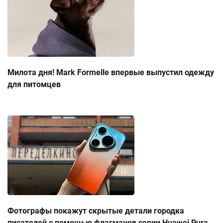
Милота дня! Mark Formelle впервые выпустил одежду
для питомцев
Фотографы покажут скрытые детали городка
писателей с помощью флагманов серии Huawei Pura