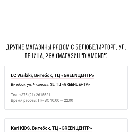
ДРУГИЕ МАГАЗИНЫ РЯДОМ С Белювелирторг, ул.
Ленина, 26а (магазин "DIAMOND")
LC Waikiki, Витебск, ТЦ «GREENЦЕНТР»
Витебск, ул. Чкалова, 35, ТЦ «GREENЦЕНТР»
Тел. +375 (21) 2615521
Время работы: ПН-ВС 10:00 — 22:00
Kari KIDS, Витебск, ТЦ «GREENЦЕНТР»