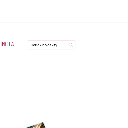
листа