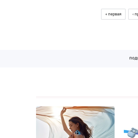
« первая
‹ 
ПОД