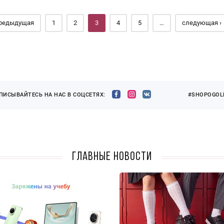
предыдущая
1
2
3
4
5
…
следующая ›
ПИСЫВАЙТЕСЬ НА НАС В СОЦСЕТЯХ:
#SHOPOGOLI
Главные новости