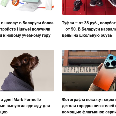
 в школу: в Беларуси более
Туфли – от 38 руб., полубо
стройств Huawei получили
– от 50. В Беларуси назвал
и к новому учебному году
цены на школьную обувь
а дня! Mark Formelle
Фотографы покажут скры
ые выпустил одежду для
детали городка писателей 
мцев
помощью флагманов сери