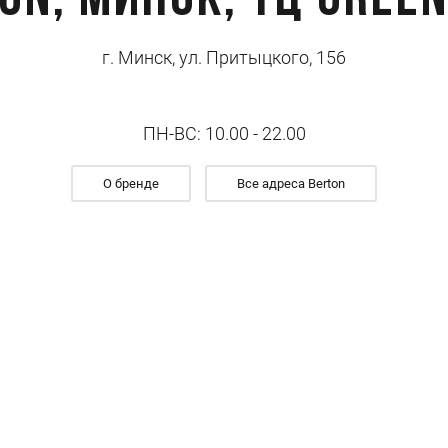
ON, МИНСК, ТЦ Green
г. Минск, ул. Притыцкого, 156
ПН-ВС: 10.00 - 22.00
О бренде
Все адреса Berton