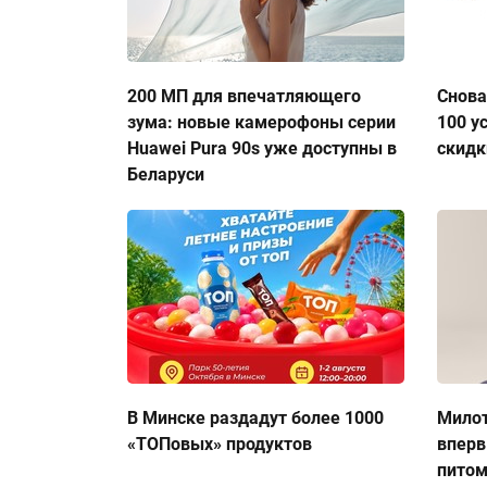
200 МП для впечатляющего
Снова
зума: новые камерофоны серии
100 у
Huawei Pura 90s уже доступны в
скидк
Беларуси
В Минске раздадут более 1000
Милот
«ТОПовых» продуктов
вперв
пито