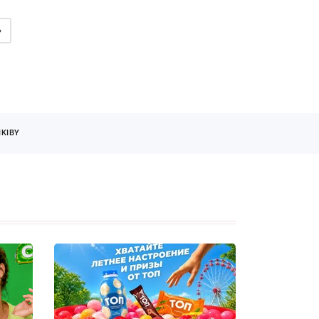
»
KIBY