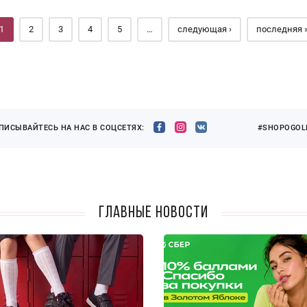
1
2
3
4
5
…
следующая ›
последняя 
ПИСЫВАЙТЕСЬ НА НАС В СОЦСЕТЯХ:
#SHOPOGOLI
Главные новости