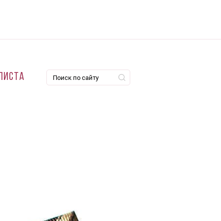
листа