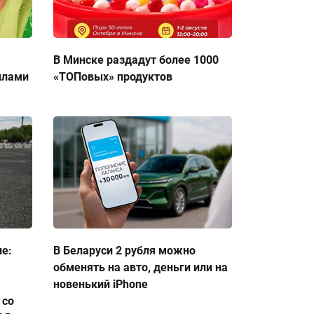
В Минске раздадут более 1000
ллами
«ТОПовых» продуктов
ие:
В Беларуси 2 рубля можно
обменять на авто, деньги или на
новенький iPhone
 со