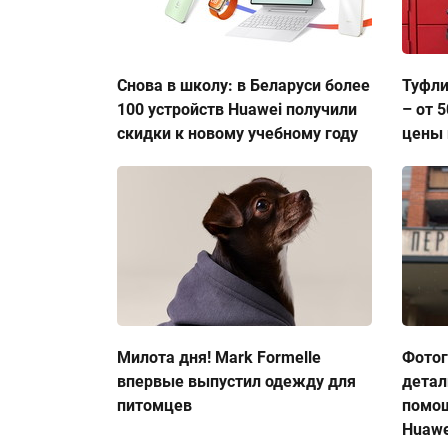
Снова в школу: в Беларуси более
Туфли
100 устройств Huawei получили
– от 
скидки к новому учебному году
цены 
Милота дня! Mark Formelle
Фото
впервые выпустил одежду для
детал
питомцев
помо
Huawe