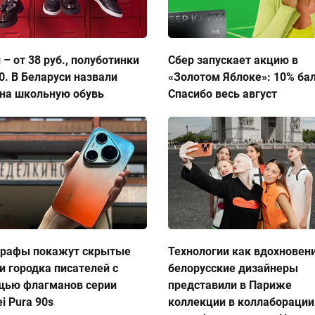
 – от 38 руб., полуботинки
Сбер запускает акцию в
50. В Беларуси назвали
«Золотом Яблоке»: 10% ба
на школьную обувь
Спасибо весь август
графы покажут скрытые
Технологии как вдохновен
и городка писателей с
белорусские дизайнеры
щью флагманов серии
представили в Париже
i Pura 90s
коллекции в коллаборации