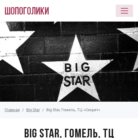
Перейти к основному содержанию
Главная
Big Star
Big Star, Гомель, ТЦ «Секрет»
Big Star, Гомель, ТЦ