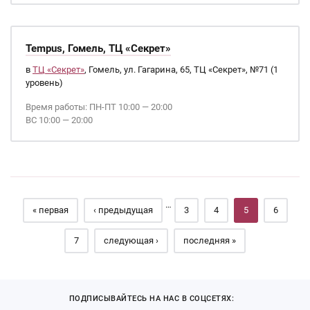
Tempus, Гомель, ТЦ «Секрет»
в
ТЦ «Секрет»
, Гомель, ул. Гагарина, 65, ТЦ «Секрет», №71 (1
уровень)
Время работы: ПН-ПТ 10:00 — 20:00
ВС 10:00 — 20:00
Страницы
…
« первая
‹ предыдущая
3
4
5
6
7
следующая ›
последняя »
ПОДПИСЫВАЙТЕСЬ НА НАС В СОЦСЕТЯХ: