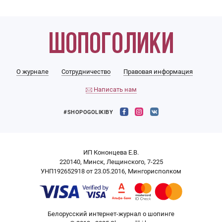
О журнале
Сотрудничество
Правовая информация
Написать нам
#SHOPOGOLIKIBY
ИП Кононцева Е.В.
220140, Минск, Лещинского, 7-225
УНП192652918 от 23.05.2016, Мингорисполком
Белорусский интернет-журнал о шопинге