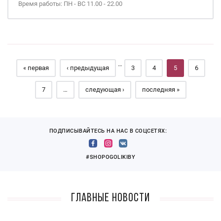
Время работы: ПН - ВС 11.00 - 22.00
Страницы
…
« первая
‹ предыдущая
3
4
5
6
7
…
следующая ›
последняя »
ПОДПИСЫВАЙТЕСЬ НА НАС В СОЦСЕТЯХ:
#SHOPOGOLIKIBY
Главные новости