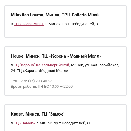
Milavitsa Lauma, Минск, ТРЦ Galleria Minsk
в
ТЦ Galleria Minsk
, г. Минск, пр-т Победителей, 9
House, Минск, ТЦ «Корона «Модный Молл»
в
ТЦ "Корона" на Кальварийской
, Минск, ул. Кальварийская,
24, ТЦ «Корона «Модный Молл»
Тел. +375 (17) 209-45-98
Время работы: ПН-ВС 10:00 — 22:00
Кравт, Минск, ТЦ "Замок"
в
ТЦ «Замок»
, г. Минск, пр-т Победителей, 65