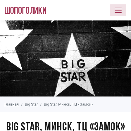
Перейти к основному содержанию
Главная
Big Star
Big Star, Минск, ТЦ «Замок»
Big Star, Минск, ТЦ «Замок»