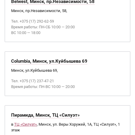
Belwest, Минск, пр.Независимости, 58
Минск, пр.Независимости, 58,
Тел. +375 (17) 292-62-59
Время работы: ПН-СБ 10:00 — 20:00
ВС 10:00 — 18:00
Columbia, Минск, ул.Куйбышева 69
Минск, ул.Куйбышева 69,
Тел. +375 (17) 237-47-21
Время работы: ПН-ВС 10:00 — 20:00
Пирамида, Минск, ТЦ «Силуэт»
в
ТЦ «Силуэт»
, Минск, ул. Веры Хоружей, 1А, ТЦ «Силуэт», 1
этаж