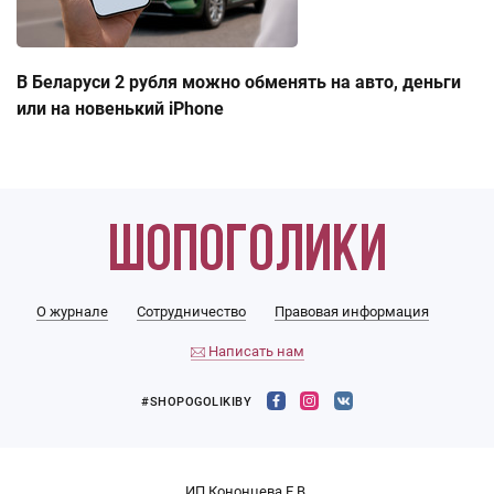
В Беларуси 2 рубля можно обменять на авто, деньги
или на новенький iPhone
О журнале
Сотрудничество
Правовая информация
Написать нам
#SHOPOGOLIKIBY
ИП Кононцева Е.В.