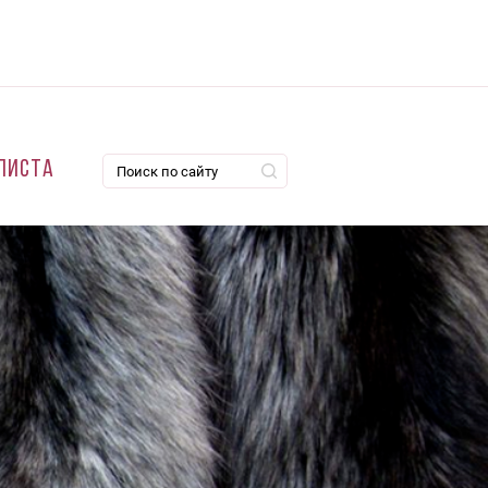
листа