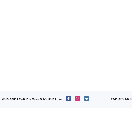
ПИСЫВАЙТЕСЬ НА НАС В СОЦСЕТЯХ:
#SHOPOGOLI