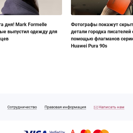
а дня! Mark Formelle
Фотографы покажут скры
ые выпустил одежду для
детали городка писателей 
мцев
помощью флагманов сери
Huawei Pura 90s
Сотрудничество
Правовая информация
Написать нам