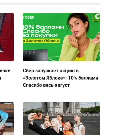
тинки
Сбер запускает акцию в
и
«Золотом Яблоке»: 10% баллами
Спасибо весь август