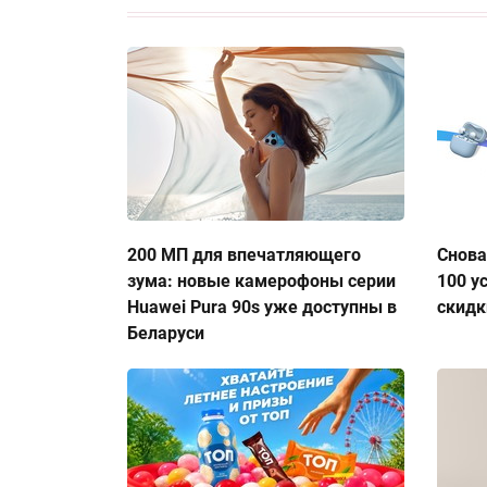
200 МП для впечатляющего
Снова
зума: новые камерофоны серии
100 у
Huawei Pura 90s уже доступны в
скидк
Беларуси