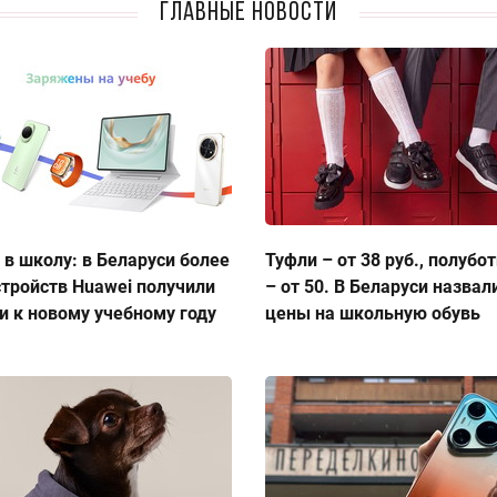
Главные новости
 в школу: в Беларуси более
Туфли – от 38 руб., полубо
стройств Huawei получили
– от 50. В Беларуси назвал
и к новому учебному году
цены на школьную обувь