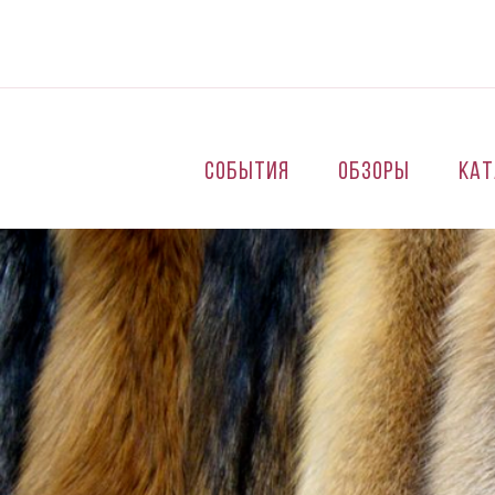
Перейти к основному содержанию
События
Обзоры
Кат