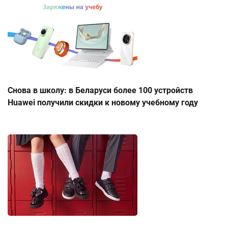
Снова в школу: в Беларуси более 100 устройств
Huawei получили скидки к новому учебному году