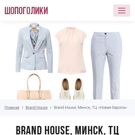
Перейти к основному содержанию
Главная
Brand House
Brand House, Минск, ТЦ «Новая Европа»
Brand House, Минск, ТЦ