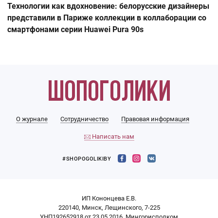
Технологии как вдохновение: белорусские дизайнеры
представили в Париже коллекции в коллаборации со
смартфонами серии Huawei Pura 90s
О журнале
Сотрудничество
Правовая информация
Написать нам
#SHOPOGOLIKIBY
ИП Кононцева Е.В.
220140, Минск, Лещинского, 7-225
УНП192652918 от 23.05.2016, Мингорисполком