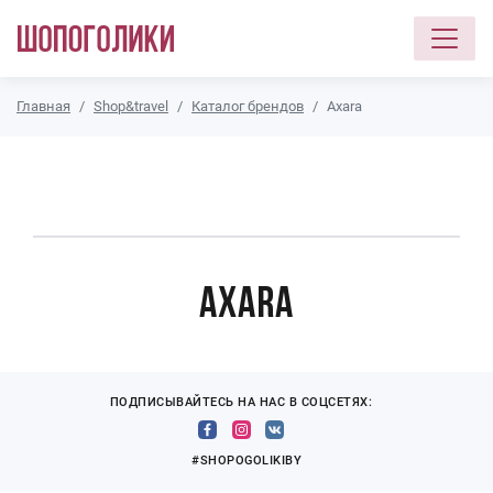
Перейти к основному содержанию
Главная
Shop&travel
Каталог брендов
Axara
Axara
ПОДПИСЫВАЙТЕСЬ НА НАС В СОЦСЕТЯХ:
#SHOPOGOLIKIBY