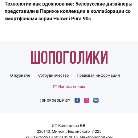
Технологии как вдохновение: белорусские дизайнеры
представили в Париже коллекции в коллаборации со
смартфонами серии Huawei Pura 90s
О журнале
Сотрудничество
Правовая информация
Написать нам
#SHOPOGOLIKIBY
ИП Кононцева Е.В.
220140, Минск, Лещинского, 7-225
УНП192652918 от 23.05.2016, Мингорисполком