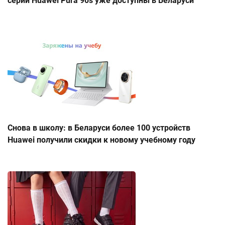
серии Huawei Pura 90s уже доступны в Беларуси
Снова в школу: в Беларуси более 100 устройств
Huawei получили скидки к новому учебному году