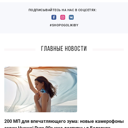
ПОДПИСЫВАЙТЕСЬ НА НАС В СОЦСЕТЯХ:
#SHOPOGOLIKIBY
Главные новости
200 МП для впечатляющего зума: новые камерофоны