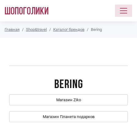
Перейти к основному содержанию
Главная
Shop&travel
Каталог брендов
Bering
Bering
Магазин Ziko
Магазин Планета подарков