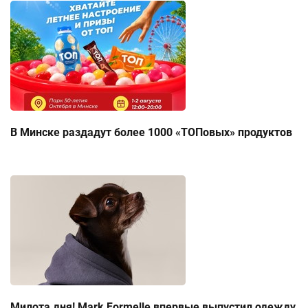
В Минске раздадут более 1000 «ТОПовых» продуктов
Милота дня! Mark Formelle впервые выпустил одежду