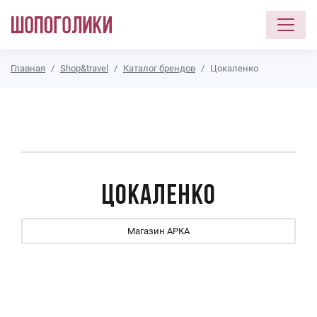
Перейти к основному содержанию
Главная
Shop&travel
Каталог брендов
Цокаленко
Цокаленко
Магазин АРКА