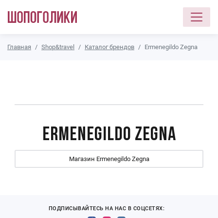
Перейти к основному содержанию
Главная
Shop&travel
Каталог брендов
Ermenegildo Zegna
Ermenegildo Zegna
Магазин Ermenegildo Zegna
ПОДПИСЫВАЙТЕСЬ НА НАС В СОЦСЕТЯХ: