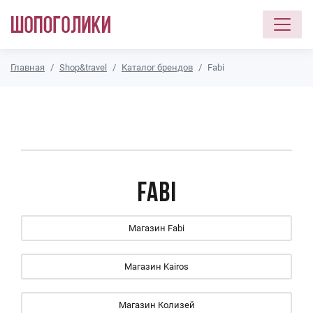
Перейти к основному содержанию
Главная
Shop&travel
Каталог брендов
Fabi
Fabi
Магазин Fabi
Магазин Kairos
Магазин Колизей