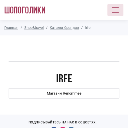
Перейти к основному содержанию
Главная
Shop&travel
Каталог брендов
Irfe
Irfe
Магазин Renommee
ПОДПИСЫВАЙТЕСЬ НА НАС В СОЦСЕТЯХ: