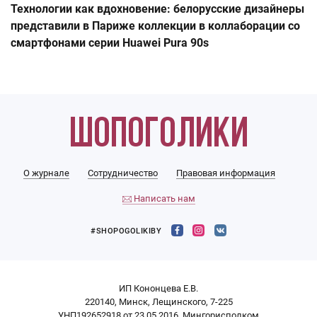
Технологии как вдохновение: белорусские дизайнеры
представили в Париже коллекции в коллаборации со
смартфонами серии Huawei Pura 90s
О журнале
Сотрудничество
Правовая информация
Написать нам
#SHOPOGOLIKIBY
ИП Кононцева Е.В.
220140, Минск, Лещинского, 7-225
УНП192652918 от 23.05.2016, Мингорисполком