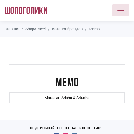
Перейти к основному содержанию
Главная
Shop&travel
Каталог брендов
Memo
Memo
Магазин Arisha & Artusha
ПОДПИСЫВАЙТЕСЬ НА НАС В СОЦСЕТЯХ: