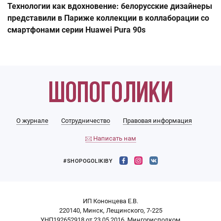
Технологии как вдохновение: белорусские дизайнеры
представили в Париже коллекции в коллаборации со
смартфонами серии Huawei Pura 90s
О журнале
Сотрудничество
Правовая информация
Написать нам
#SHOPOGOLIKIBY
ИП Кононцева Е.В.
220140, Минск, Лещинского, 7-225
УНП192652918 от 23.05.2016, Мингорисполком