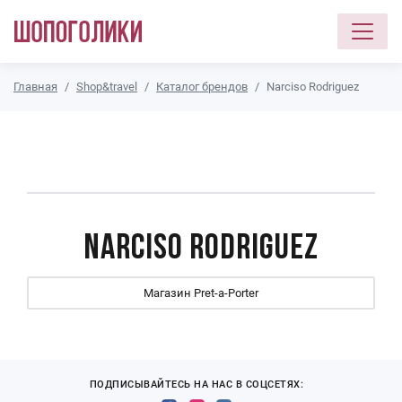
Перейти к основному содержанию
Главная
Shop&travel
Каталог брендов
Narciso Rodriguez
Narciso Rodriguez
Магазин Prеt-a-Porter
ПОДПИСЫВАЙТЕСЬ НА НАС В СОЦСЕТЯХ: