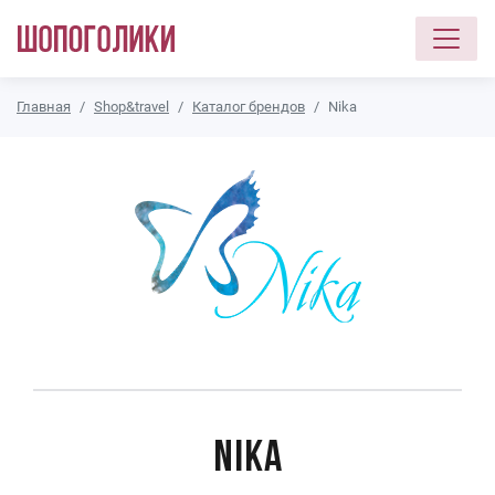
Перейти к основному содержанию
Главная
Shop&travel
Каталог брендов
Nika
Nika