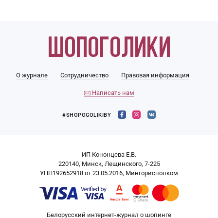
О журнале
Сотрудничество
Правовая информация
Написать нам
#SHOPOGOLIKIBY
ИП Кононцева Е.В.
220140, Минск, Лещинского, 7-225
УНП192652918 от 23.05.2016, Мингорисполком
Белорусский интернет-журнал о шопинге