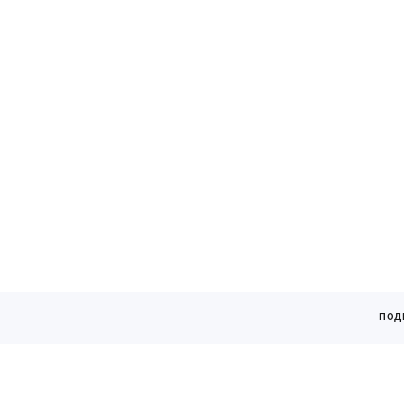
кАТАЛОГ
ПОД