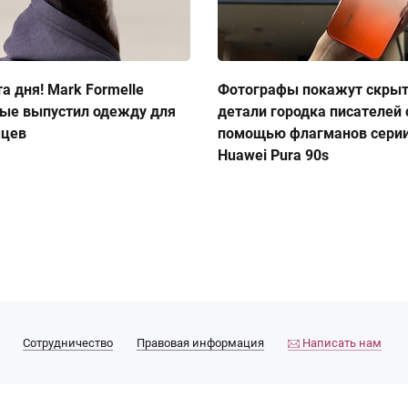
а дня! Mark Formelle
Фотографы покажут скры
ые выпустил одежду для
детали городка писателей 
мцев
помощью флагманов сери
Huawei Pura 90s
Сотрудничество
Правовая информация
Написать нам