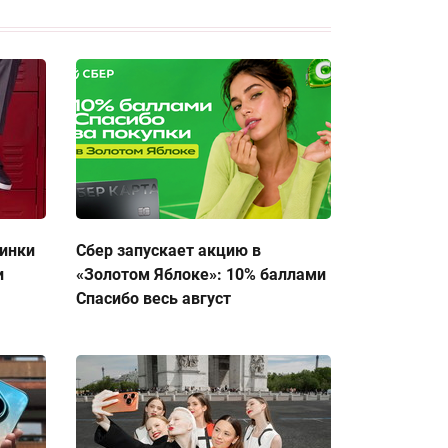
тинки
Сбер запускает акцию в
и
«Золотом Яблоке»: 10% баллами
Спасибо весь август