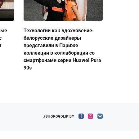
тые
Технологии как вдохновение:
с
белорусские дизайнеры
и
представили в Париже
коллекции в коллаборации со
смартфонами серии Huawei Pura
90s
#SHOPOGOLIKIBY