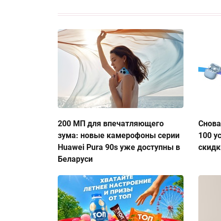
200 МП для впечатляющего
Снова
зума: новые камерофоны серии
100 у
Huawei Pura 90s уже доступны в
скидк
Беларуси