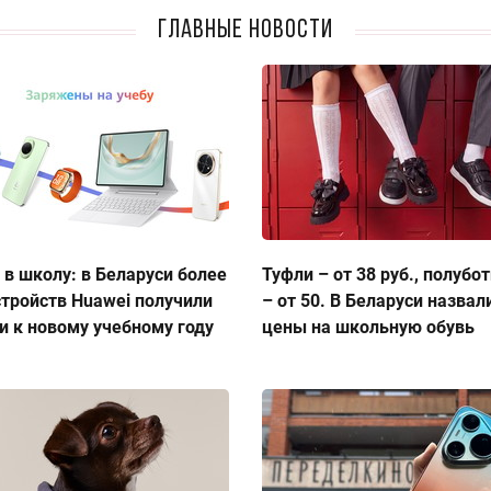
Главные новости
 в школу: в Беларуси более
Туфли – от 38 руб., полубо
стройств Huawei получили
– от 50. В Беларуси назвал
и к новому учебному году
цены на школьную обувь