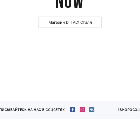
Now
Магазин D'ITALY Стиля
ПИСЫВАЙТЕСЬ НА НАС В СОЦСЕТЯХ:
#SHOPOGOLI