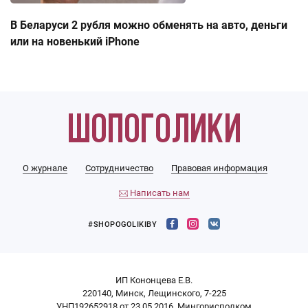
В Беларуси 2 рубля можно обменять на авто, деньги
или на новенький iPhone
О журнале
Сотрудничество
Правовая информация
Написать нам
#SHOPOGOLIKIBY
ИП Кононцева Е.В.
220140, Минск, Лещинского, 7-225
УНП192652918 от 23.05.2016, Мингорисполком