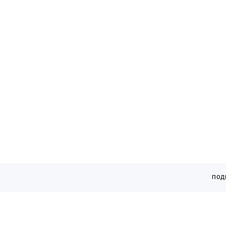
кАТАЛОГ
ПОД