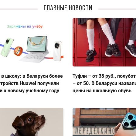
Главные новости
 в школу: в Беларуси более
Туфли – от 38 руб., полубо
стройств Huawei получили
– от 50. В Беларуси назвал
и к новому учебному году
цены на школьную обувь