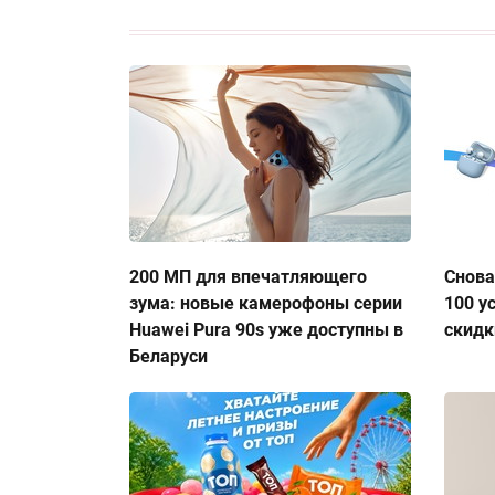
200 МП для впечатляющего
Снова
зума: новые камерофоны серии
100 у
Huawei Pura 90s уже доступны в
скидк
Беларуси