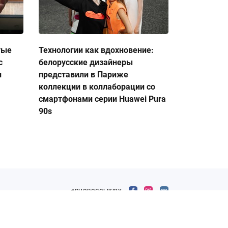
тые
Технологии как вдохновение:
с
белорусские дизайнеры
и
представили в Париже
коллекции в коллаборации со
смартфонами серии Huawei Pura
90s
#SHOPOGOLIKIBY