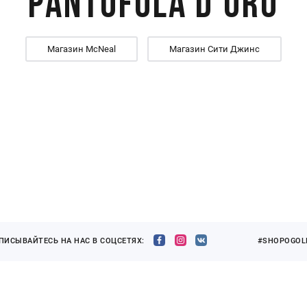
Pantofola d'Oro
Магазин McNeal
Магазин Сити Джинс
ПИСЫВАЙТЕСЬ НА НАС В СОЦСЕТЯХ:
#SHOPOGOLI