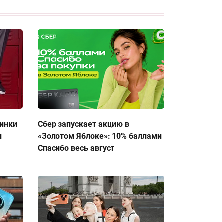
тинки
Сбер запускает акцию в
и
«Золотом Яблоке»: 10% баллами
Спасибо весь август