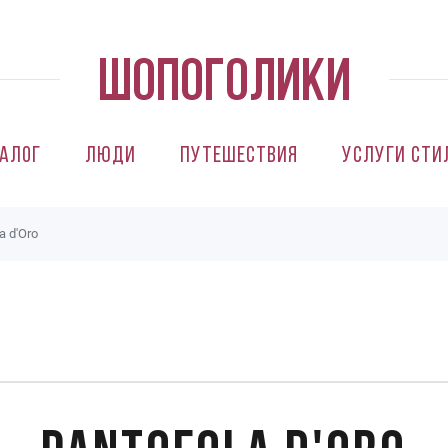
алог
Люди
Путешествия
Услуги сти
a d'Oro