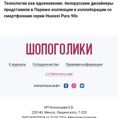
Технологии как вдохновение: белорусские дизайнеры
представили в Париже коллекции в коллаборации со
смартфонами серии Huawei Pura 90s
О журнале
Сотрудничество
Правовая информация
Написать нам
#SHOPOGOLIKIBY
ИП Кононцева Е.В.
220140, Минск, Лещинского, 7-225
УНП192652918 от 23.05.2016, Мингорисполком