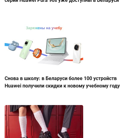
серии Huawei Pura 90s уже доступны в Беларуси
Снова в школу: в Беларуси более 100 устройств
Huawei получили скидки к новому учебному году