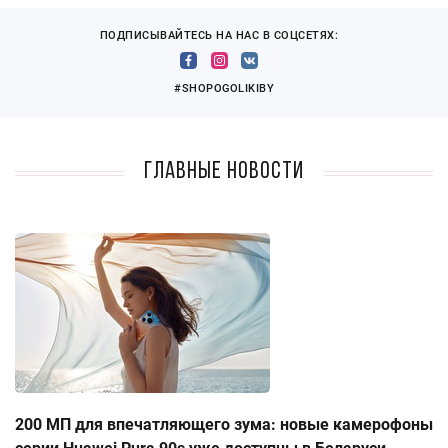
ПОДПИСЫВАЙТЕСЬ НА НАС В СОЦСЕТЯХ:
#SHOPOGOLIKIBY
Главные новости
200 МП для впечатляющего зума: новые камерофоны