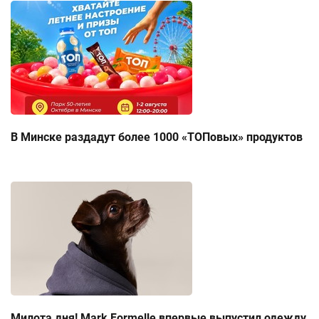
В Минске раздадут более 1000 «ТОПовых» продуктов
Милота дня! Mark Formelle впервые выпустил одежду