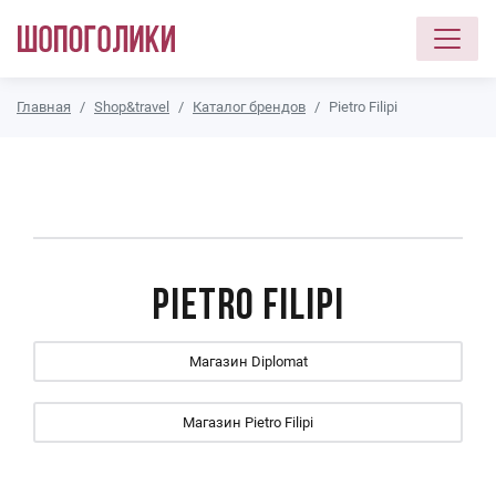
Перейти к основному содержанию
Главная
Shop&travel
Каталог брендов
Pietro Filipi
Pietro Filipi
Магазин Diplomat
Магазин Pietro Filipi