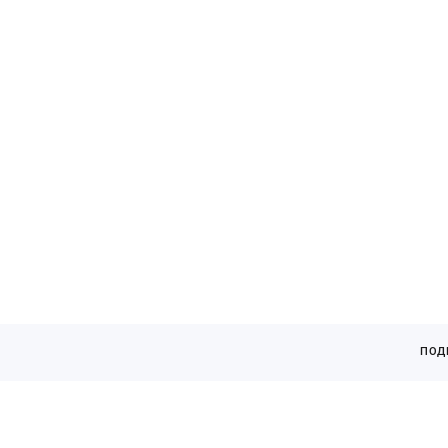
кАТАЛОГ
ПОД