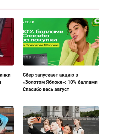
тинки
Сбер запускает акцию в
и
«Золотом Яблоке»: 10% баллами
Спасибо весь август