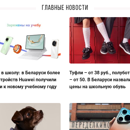
Главные новости
 в школу: в Беларуси более
Туфли – от 38 руб., полубо
стройств Huawei получили
– от 50. В Беларуси назвал
и к новому учебному году
цены на школьную обувь