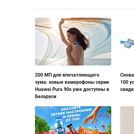
200 МП для впечатляющего
Снова
зума: новые камерофоны серии
100 у
Huawei Pura 90s уже доступны в
скидк
Беларуси