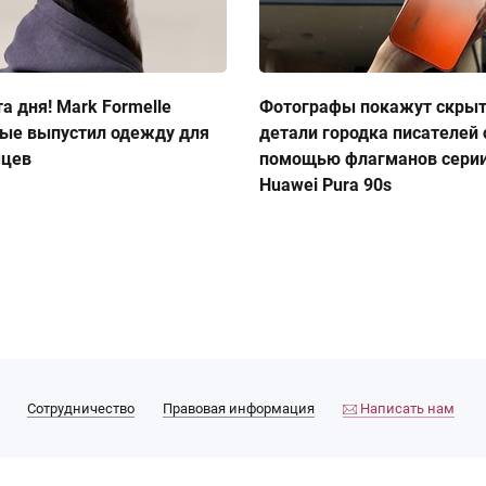
а дня! Mark Formelle
Фотографы покажут скры
ые выпустил одежду для
детали городка писателей 
мцев
помощью флагманов сери
Huawei Pura 90s
Сотрудничество
Правовая информация
Написать нам