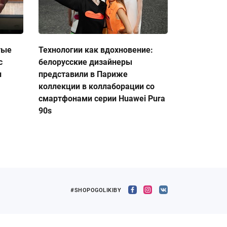
тые
Технологии как вдохновение:
с
белорусские дизайнеры
и
представили в Париже
коллекции в коллаборации со
смартфонами серии Huawei Pura
90s
#SHOPOGOLIKIBY