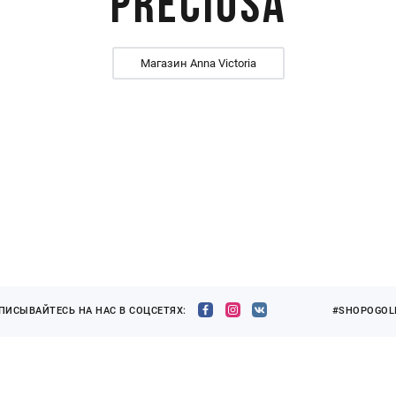
Preciosa
Магазин Anna Victoria
ПИСЫВАЙТЕСЬ НА НАС В СОЦСЕТЯХ:
#SHOPOGOLI