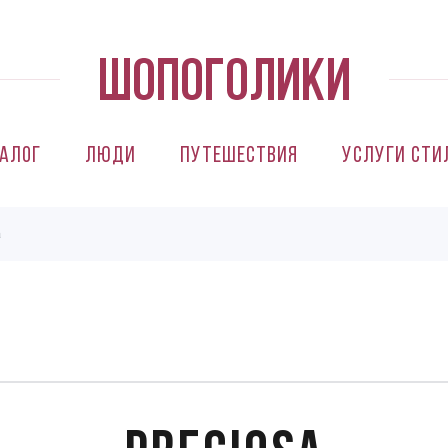
алог
Люди
Путешествия
Услуги сти
a