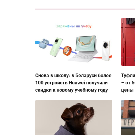
Снова в школу: в Беларуси более
Туфли
100 устройств Huawei получили
– от 
скидки к новому учебному году
цены 