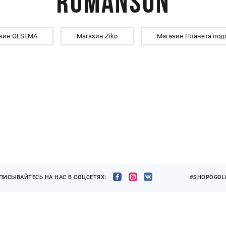
Romanson
зин OLSEMA
Магазин Ziko
Магазин Планета под
ПИСЫВАЙТЕСЬ НА НАС В СОЦСЕТЯХ:
#SHOPOGOLI