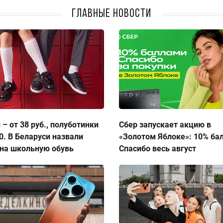
Главные новости
 – от 38 руб., полуботинки
Сбер запускает акцию в
50. В Беларуси назвали
«Золотом Яблоке»: 10% ба
на школьную обувь
Спасибо весь август