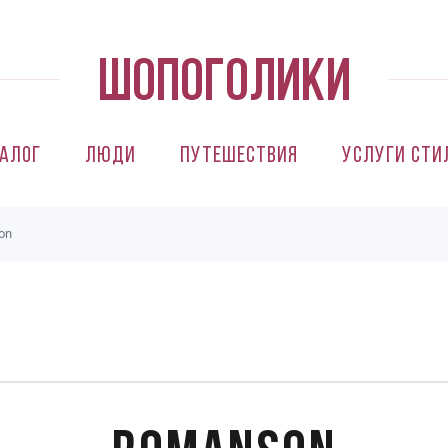
алог
Люди
Путешествия
Услуги сти
on