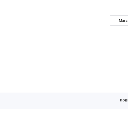
Мага
кАТАЛОГ
ПОД