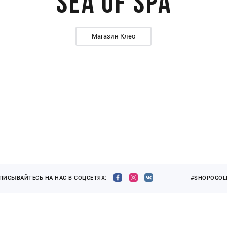
Sea of Spa
Магазин Клео
ПИСЫВАЙТЕСЬ НА НАС В СОЦСЕТЯХ:
#SHOPOGOLI