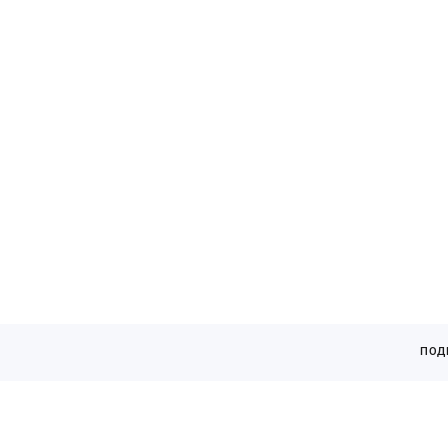
кАТАЛОГ
ПОД