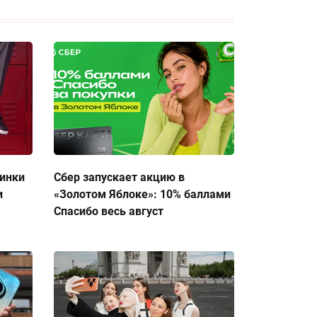
тинки
Сбер запускает акцию в
и
«Золотом Яблоке»: 10% баллами
Спасибо весь август