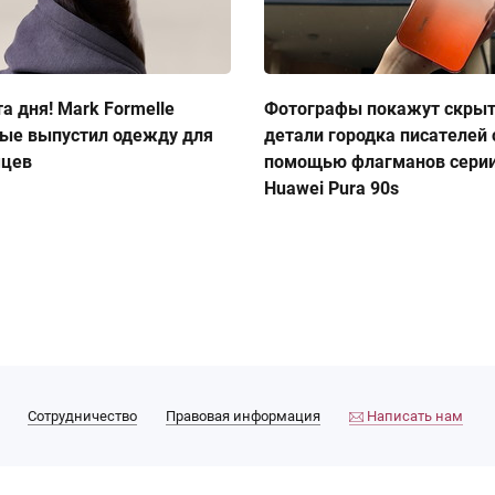
а дня! Mark Formelle
Фотографы покажут скры
ые выпустил одежду для
детали городка писателей 
мцев
помощью флагманов сери
Huawei Pura 90s
Сотрудничество
Правовая информация
Написать нам