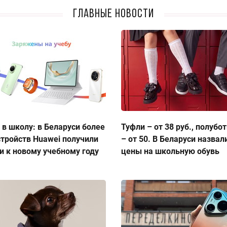
Главные новости
 в школу: в Беларуси более
Туфли – от 38 руб., полубо
стройств Huawei получили
– от 50. В Беларуси назвал
и к новому учебному году
цены на школьную обувь