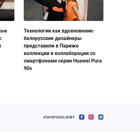
тые
Технологии как вдохновение:
с
белорусские дизайнеры
и
представили в Париже
коллекции в коллаборации со
смартфонами серии Huawei Pura
90s
#SHOPOGOLIKIBY