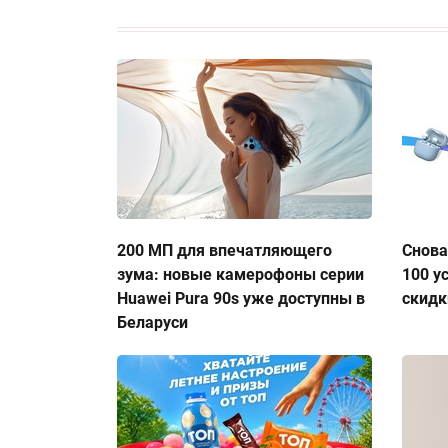
200 МП для впечатляющего
Снова
зума: новые камерофоны серии
100 у
Huawei Pura 90s уже доступны в
скидк
Беларуси