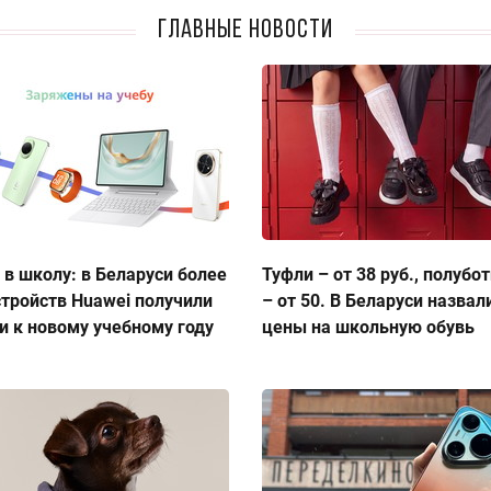
Главные новости
 в школу: в Беларуси более
Туфли – от 38 руб., полубо
стройств Huawei получили
– от 50. В Беларуси назвал
и к новому учебному году
цены на школьную обувь