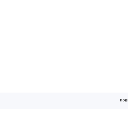
кАТАЛОГ
ПОД