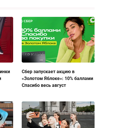
тинки
Сбер запускает акцию в
и
«Золотом Яблоке»: 10% баллами
Спасибо весь август