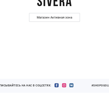
Sivera
Магазин Активная зона
ПИСЫВАЙТЕСЬ НА НАС В СОЦСЕТЯХ:
#SHOPOGOLI