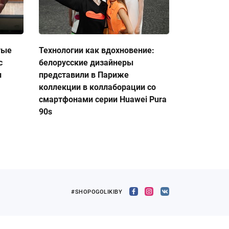
тые
Технологии как вдохновение:
с
белорусские дизайнеры
и
представили в Париже
коллекции в коллаборации со
смартфонами серии Huawei Pura
90s
#SHOPOGOLIKIBY