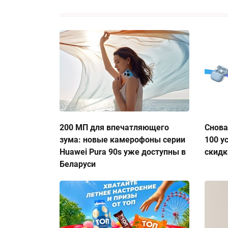
200 МП для впечатляющего
Снова
зума: новые камерофоны серии
100 у
Huawei Pura 90s уже доступны в
скидк
Беларуси