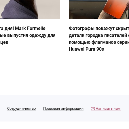
а дня! Mark Formelle
Фотографы покажут скры
ые выпустил одежду для
детали городка писателей 
мцев
помощью флагманов сери
Huawei Pura 90s
Сотрудничество
Правовая информация
Написать нам