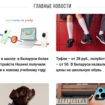
Главные новости
 в школу: в Беларуси более
Туфли – от 38 руб., полубо
стройств Huawei получили
– от 50. В Беларуси назвал
и к новому учебному году
цены на школьную обувь