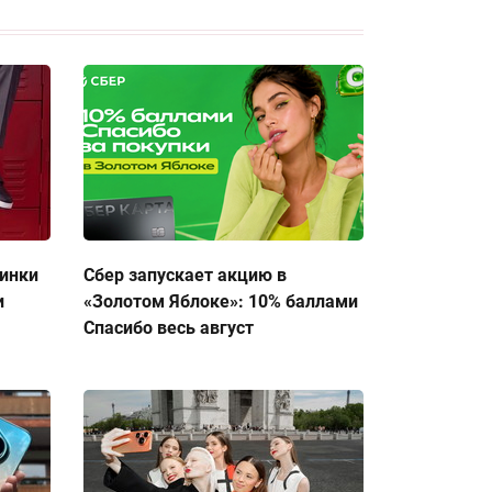
тинки
Сбер запускает акцию в
и
«Золотом Яблоке»: 10% баллами
Спасибо весь август