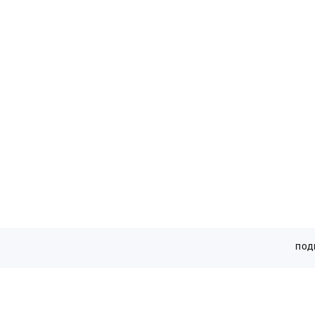
кАТАЛОГ
ПОД