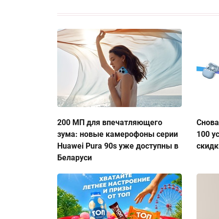
200 МП для впечатляющего
Снова
зума: новые камерофоны серии
100 у
Huawei Pura 90s уже доступны в
скидк
Беларуси