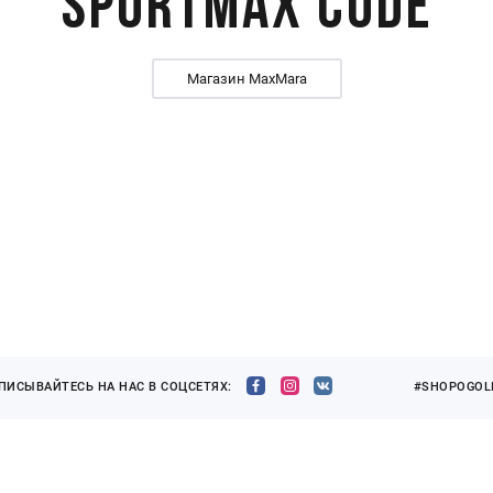
SportMax Code
Магазин MaxMara
ПИСЫВАЙТЕСЬ НА НАС В СОЦСЕТЯХ:
#SHOPOGOLI