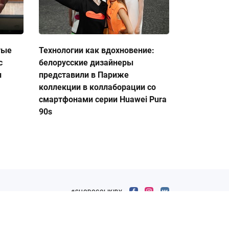
тые
Технологии как вдохновение:
с
белорусские дизайнеры
и
представили в Париже
коллекции в коллаборации со
смартфонами серии Huawei Pura
90s
#SHOPOGOLIKIBY